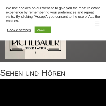
Linkedin
Email
We use cookies on our website to give you the most relevant
KONTAKT
/
HOME
experience by remembering your preferences and repeat
visits. By clicking “Accept”, you consent to the use of ALL the
cookies.
NA
Cookie settings
ACCEPT
Sehen und Hören