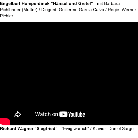
Engelbert Humperdinck "Hänsel und Gretel"
- mit Barbara
Pichlbauer (Mutter) / Dirigent: Guillermo Garcia Calvo / Regie: Werner
Pichler
Richard Wagner "Siegfried"
- "Ewig war ich" / Klavier: Daniel Sarge