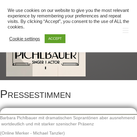
Linkedin
Email
We use cookies on our website to give you the most relevant
KONTAKT
/
HOME
experience by remembering your preferences and repeat
visits. By clicking “Accept”, you consent to the use of ALL the
cookies.
NA
Cookie settings
ACCEPT
Pressestimmen
Barbara Pichlbauer mit dramatischen Soprantönen aber ausnehmend
wortdeutlich und mit starker szenischer Präsenz
(Online Merker - Michael Tanzler)